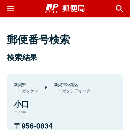
郵便番号検索
検索結果
新潟県
新潟市秋葉区
ニイガタケン
ニイガタシアキハク
小口
コグチ
956-0834