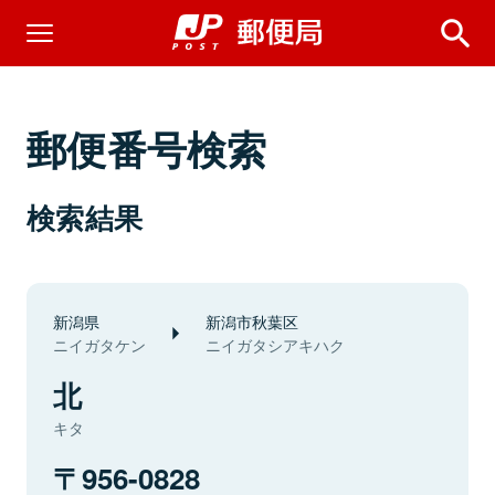
郵便番号検索
検索結果
新潟県
新潟市秋葉区
ニイガタケン
ニイガタシアキハク
北
キタ
956-0828