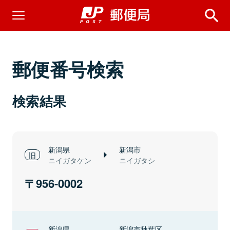
郵便番号検索
検索結果
新潟県
新潟市
ニイガタケン
ニイガタシ
956-0002
新潟県
新潟市秋葉区