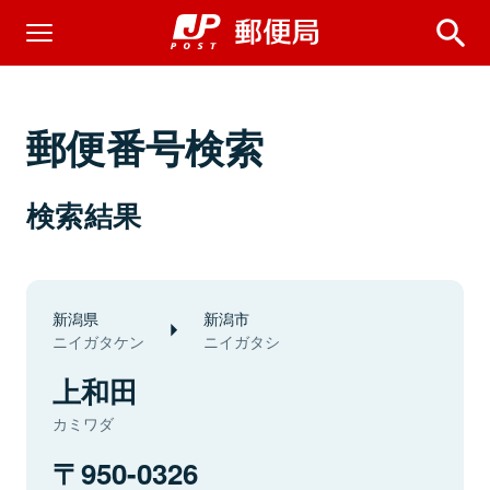
郵便番号検索
検索結果
新潟県
新潟市
ニイガタケン
ニイガタシ
上和田
カミワダ
950-0326