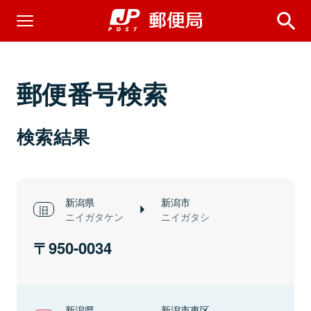
郵便番号検索
検索結果
新潟県
新潟市
ニイガタケン
ニイガタシ
950-0034
新潟県
新潟市東区