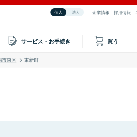
企業情報
採用情報
個人
法人
サービス・お手続き
買う
潟市東区
東新町