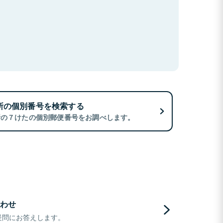
所の個別番号を検索する
所の７けたの個別郵便番号をお調べします。
わせ
疑問にお答えします。