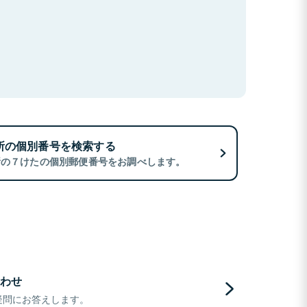
所の個別番号を検索する
所の７けたの個別郵便番号をお調べします。
わせ
疑問にお答えします。