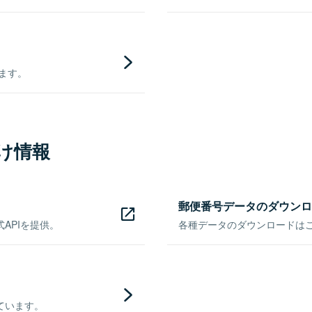
きます。
け情報
郵便番号データのダウンロ
APIを提供。
各種データのダウンロードはこち
ています。