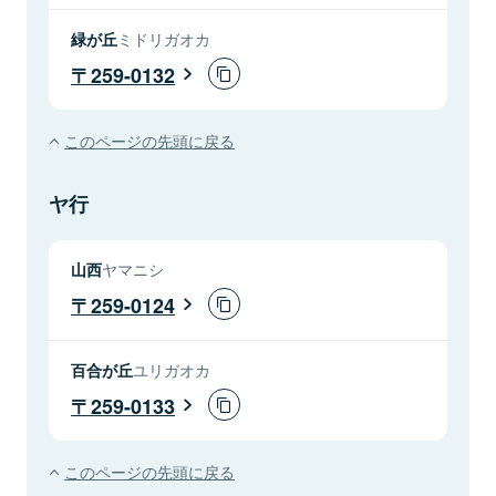
緑が丘
ミドリガオカ
259-0132
このページの先頭に戻る
ヤ行
山西
ヤマニシ
259-0124
百合が丘
ユリガオカ
259-0133
このページの先頭に戻る