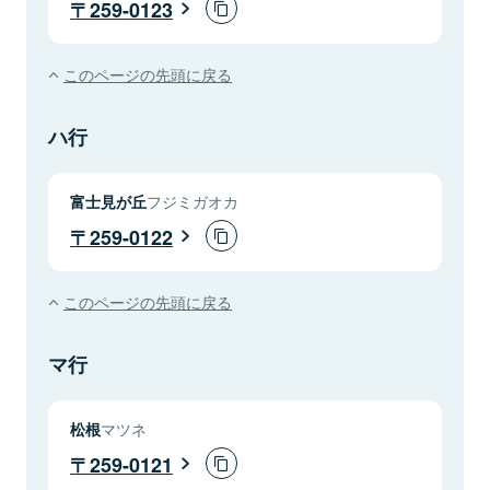
259-0123
このページの先頭に戻る
ハ行
富士見が丘
フジミガオカ
259-0122
このページの先頭に戻る
マ行
松根
マツネ
259-0121