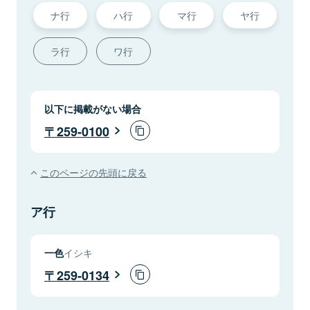
ナ行
ハ行
マ行
ヤ行
ラ行
ワ行
以下に掲載がない場合
259-0100
このページの先頭に戻る
ア行
一色
イシキ
259-0134