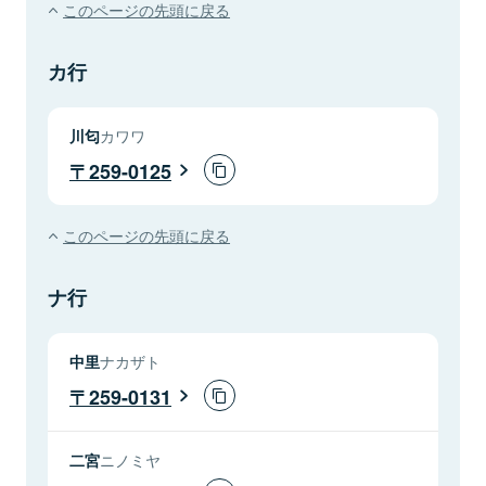
このページの先頭に戻る
カ行
川匂
カワワ
259-0125
このページの先頭に戻る
ナ行
中里
ナカザト
259-0131
二宮
ニノミヤ