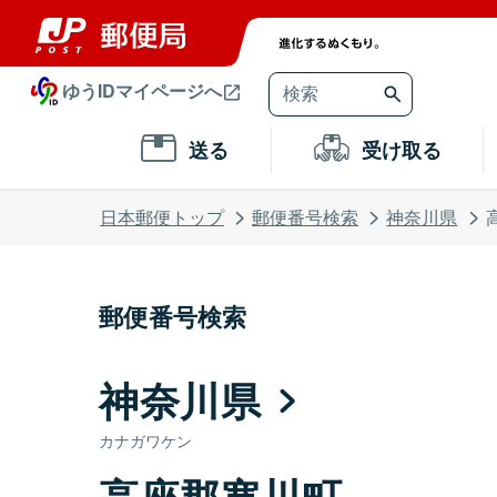
ゆうIDマイページへ
送る
受け取る
日本郵便トップ
郵便番号検索
神奈川県
郵便番号検索
神奈川県
カナガワケン
高座郡寒川町