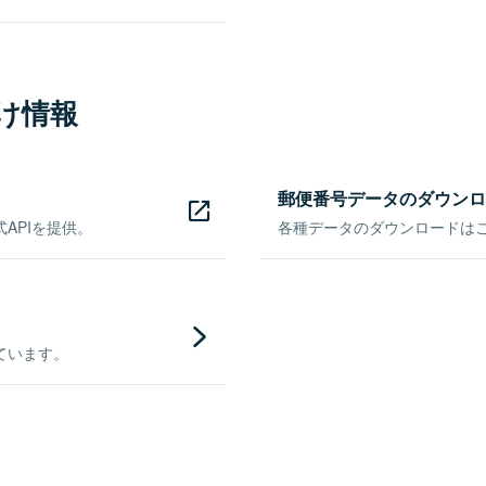
け情報
郵便番号データのダウンロ
APIを提供。
各種データのダウンロードはこち
ています。