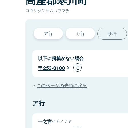
コウザグンサムカワマチ
ア行
カ行
サ行
以下に掲載がない場合
253-0100
このページの先頭に戻る
ア行
一之宮
イチノミヤ