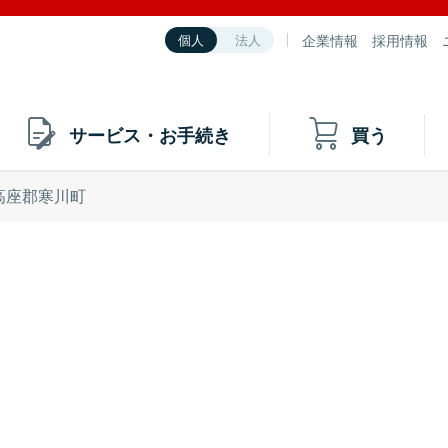
企業情報
採用情報
個人
法人
サービス・お手続き
買う
高座郡寒川町