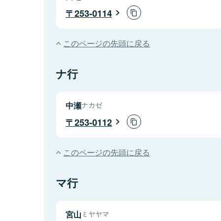
253-0114
このページの先頭に戻る
ナ行
中瀬
ナカゼ
253-0112
このページの先頭に戻る
マ行
宮山
ミヤヤマ