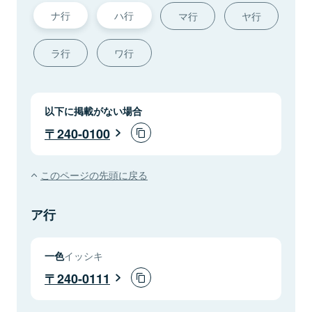
ナ行
ハ行
マ行
ヤ行
ラ行
ワ行
以下に掲載がない場合
240-0100
このページの先頭に戻る
ア行
一色
イッシキ
240-0111