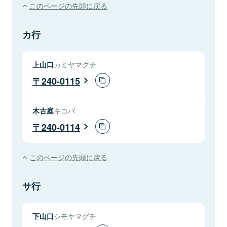
このページの先頭に戻る
カ行
上山口
カミヤマグチ
240-0115
木古庭
キコバ
240-0114
このページの先頭に戻る
サ行
下山口
シモヤマグチ