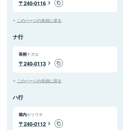
240-0116
このページの先頭に戻る
ナ行
長柄
ナガエ
240-0113
このページの先頭に戻る
ハ行
堀内
ホリウチ
240-0112