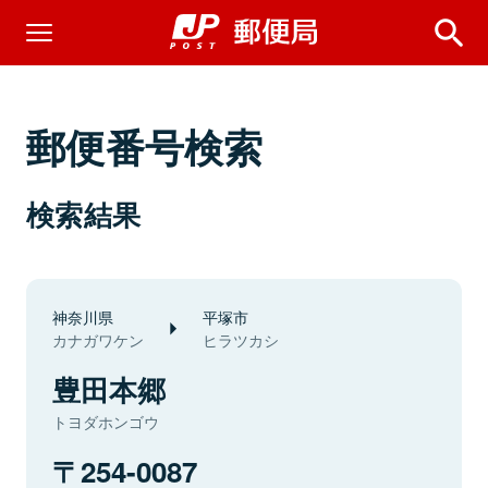
郵便番号検索
検索結果
神奈川県
平塚市
カナガワケン
ヒラツカシ
豊田本郷
トヨダホンゴウ
254-0087