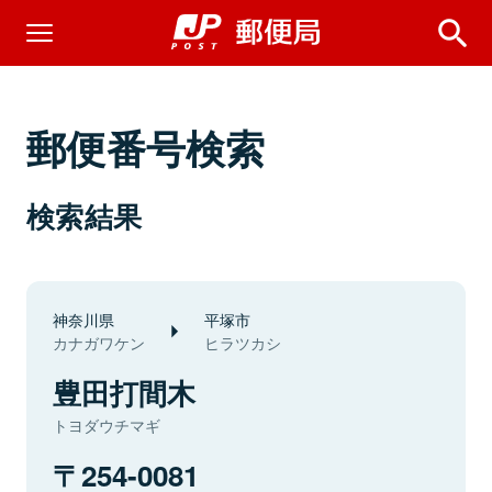
郵便番号検索
検索結果
神奈川県
平塚市
カナガワケン
ヒラツカシ
豊田打間木
トヨダウチマギ
254-0081