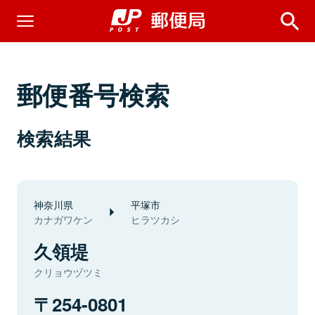
郵便番号検索
検索結果
神奈川県
平塚市
カナガワケン
ヒラツカシ
久領堤
クリョウヅツミ
254-0801