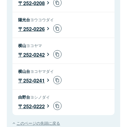
252-0208
陽光台
ヨウコウダイ
252-0226
横山
ヨコヤマ
252-0242
横山台
ヨコヤマダイ
252-0241
由野台
ヨシノダイ
252-0222
このページの先頭に戻る