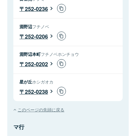
252-0236
淵野辺
フチノベ
252-0206
淵野辺本町
フチノベホンチョウ
252-0202
星が丘
ホシガオカ
252-0238
このページの先頭に戻る
マ行