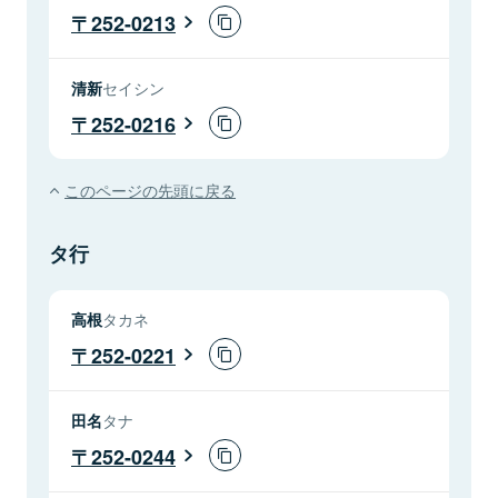
252-0213
清新
セイシン
252-0216
このページの先頭に戻る
タ行
高根
タカネ
252-0221
田名
タナ
252-0244