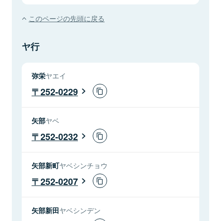
このページの先頭に戻る
ヤ行
弥栄
ヤエイ
252-0229
矢部
ヤベ
252-0232
矢部新町
ヤベシンチョウ
252-0207
矢部新田
ヤベシンデン