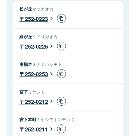
松が丘
マツガオカ
252-0223
緑が丘
ミドリガオカ
252-0225
南橋本
ミナミハシモト
252-0253
宮下
ミヤシモ
252-0212
宮下本町
ミヤシモホンチョウ
252-0211