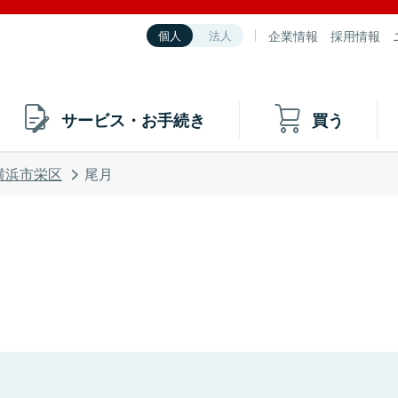
企業情報
採用情報
個人
法人
サービス・お手続き
買う
横浜市栄区
尾月