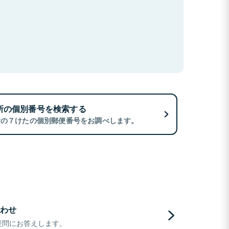
所の個別番号を検索する
所の７けたの個別郵便番号をお調べします。
わせ
疑問にお答えします。