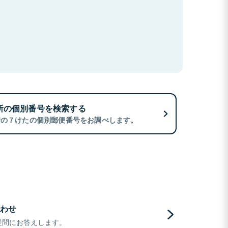
所の個別番号を検索する
所の７けたの個別郵便番号をお調べします。
わせ
疑問にお答えします。