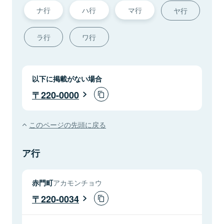
ナ行
ハ行
マ行
ヤ行
ラ行
ワ行
以下に掲載がない場合
220-0000
このページの先頭に戻る
ア行
赤門町
アカモンチョウ
220-0034