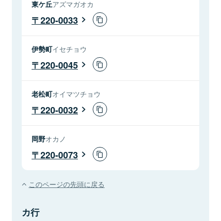
東ケ丘
アズマガオカ
220-0033
伊勢町
イセチョウ
220-0045
老松町
オイマツチョウ
220-0032
岡野
オカノ
220-0073
このページの先頭に戻る
カ行