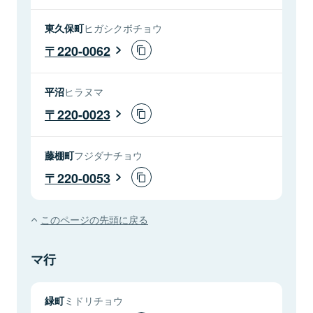
東久保町
ヒガシクボチョウ
220-0062
平沼
ヒラヌマ
220-0023
藤棚町
フジダナチョウ
220-0053
このページの先頭に戻る
マ行
緑町
ミドリチョウ