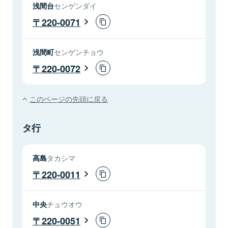
浅間台
センゲンダイ
220-0071
浅間町
センゲンチョウ
220-0072
このページの先頭に戻る
タ行
高島
タカシマ
220-0011
中央
チュウオウ
220-0051