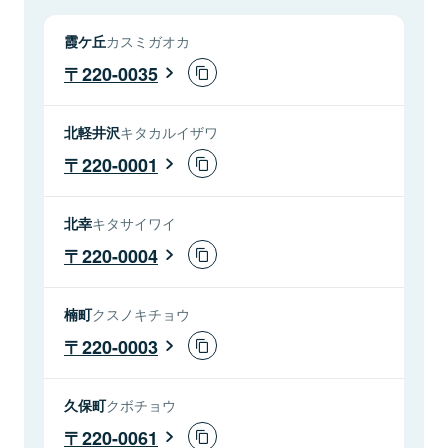
霞ケ丘
カスミガオカ
220-0035
北軽井沢
キタカルイザワ
220-0001
北幸
キタサイワイ
220-0004
楠町
クスノキチョウ
220-0003
久保町
クボチョウ
220-0061