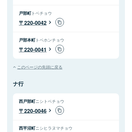
戸部町
トベチョウ
220-0042
戸部本町
トベホンチョウ
220-0041
このページの先頭に戻る
ナ行
西戸部町
ニシトベチョウ
220-0046
西平沼町
ニシヒラヌマチョウ