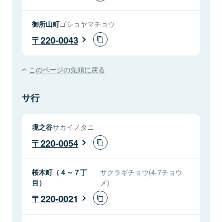
御所山町
ゴショヤマチョウ
220-0043
このページの先頭に戻る
サ行
境之谷
サカイノタニ
220-0054
桜木町（４～７丁
サクラギチョウ(4-7チョウ
目）
メ)
220-0021