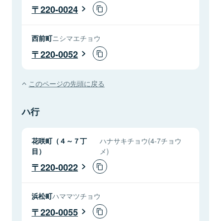
220-0024
西前町
ニシマエチョウ
220-0052
このページの先頭に戻る
ハ行
花咲町（４～７丁
ハナサキチョウ(4-7チョウ
目）
メ)
220-0022
浜松町
ハママツチョウ
220-0055