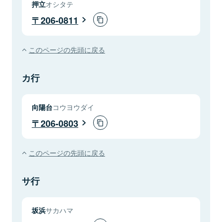
押立
オシタテ
206-0811
このページの先頭に戻る
カ行
向陽台
コウヨウダイ
206-0803
このページの先頭に戻る
サ行
坂浜
サカハマ