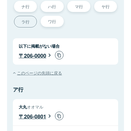
ナ行
ハ行
マ行
ヤ行
ワ行
ラ行
以下に掲載がない場合
206-0000
このページの先頭に戻る
ア行
大丸
オオマル
206-0801