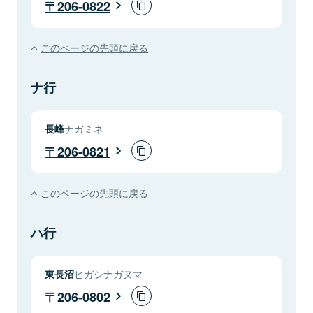
206-0822
このページの先頭に戻る
ナ行
長峰
ナガミネ
206-0821
このページの先頭に戻る
ハ行
東長沼
ヒガシナガヌマ
206-0802