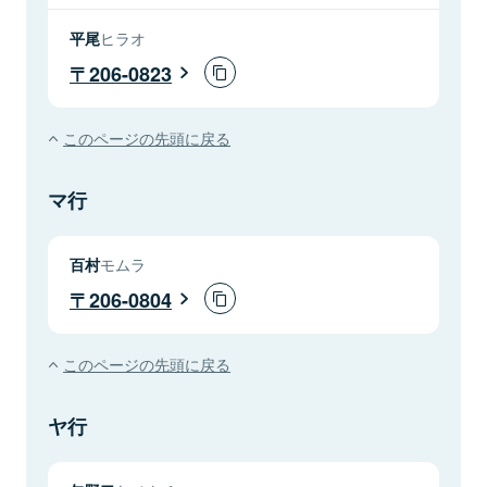
平尾
ヒラオ
206-0823
このページの先頭に戻る
マ行
百村
モムラ
206-0804
このページの先頭に戻る
ヤ行