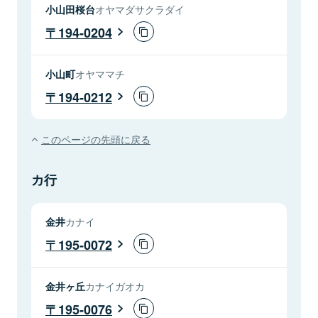
小山田桜台
オヤマダサクラダイ
194-0204
小山町
オヤママチ
194-0212
このページの先頭に戻る
カ行
金井
カナイ
195-0072
金井ヶ丘
カナイガオカ
195-0076