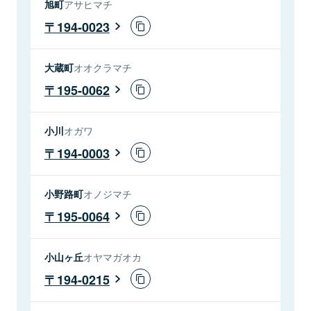
旭町
アサヒマチ
194-0023
大蔵町
オオクラマチ
195-0062
小川
オガワ
194-0003
小野路町
オノジマチ
195-0064
小山ヶ丘
オヤマガオカ
194-0215