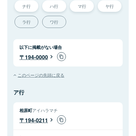
ナ行
ハ行
マ行
ヤ行
ラ行
ワ行
以下に掲載がない場合
194-0000
このページの先頭に戻る
ア行
相原町
アイハラマチ
194-0211