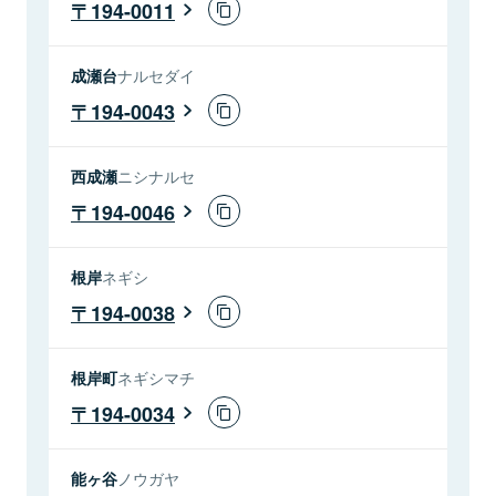
194-0011
成瀬台
ナルセダイ
194-0043
西成瀬
ニシナルセ
194-0046
根岸
ネギシ
194-0038
根岸町
ネギシマチ
194-0034
能ヶ谷
ノウガヤ