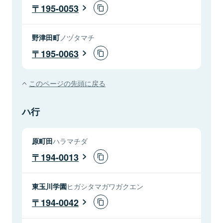
195-0053
野津田町
ノヅタマチ
195-0063
このページの先頭に戻る
ハ行
原町田
ハラマチダ
194-0013
東玉川学園
ヒガシタマガワガクエン
194-0042