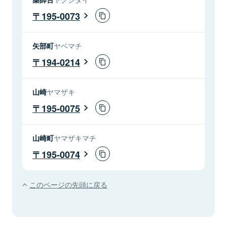
195-0073
矢部町
ヤベマチ
194-0214
山崎
ヤマザキ
195-0075
山崎町
ヤマザキマチ
195-0074
このページの先頭に戻る