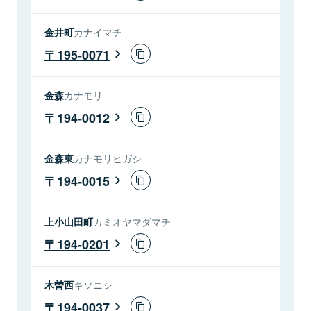
金井町
カナイマチ
195-0071
金森
カナモリ
194-0012
金森東
カナモリヒガシ
194-0015
上小山田町
カミオヤマダマチ
194-0201
木曽西
キソニシ
194-0037