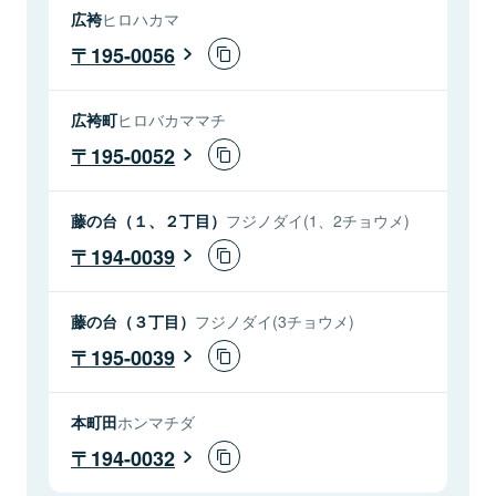
広袴
ヒロハカマ
195-0056
広袴町
ヒロバカママチ
195-0052
藤の台（１、２丁目）
フジノダイ(1、2チョウメ)
194-0039
藤の台（３丁目）
フジノダイ(3チョウメ)
195-0039
本町田
ホンマチダ
194-0032