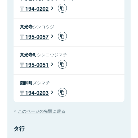
194-0202
真光寺
シンコウジ
195-0057
真光寺町
シンコウジマチ
195-0051
図師町
ズシマチ
194-0203
このページの先頭に戻る
タ行