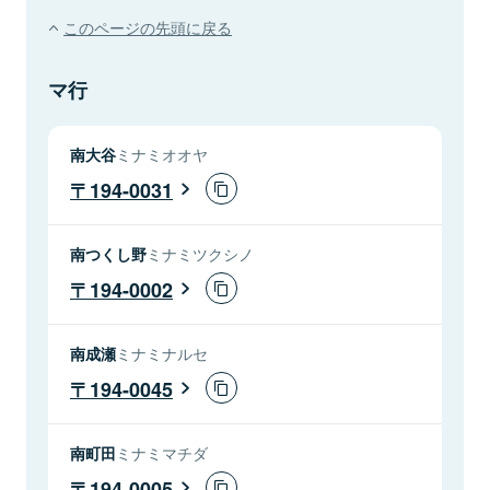
このページの先頭に戻る
マ行
南大谷
ミナミオオヤ
194-0031
南つくし野
ミナミツクシノ
194-0002
南成瀬
ミナミナルセ
194-0045
南町田
ミナミマチダ
194-0005