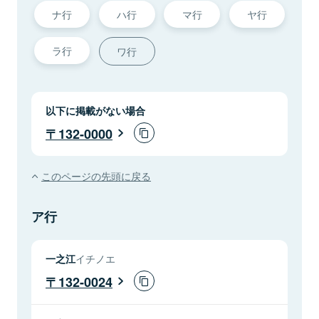
ナ行
ハ行
マ行
ヤ行
ラ行
ワ行
以下に掲載がない場合
132-0000
このページの先頭に戻る
ア行
一之江
イチノエ
132-0024