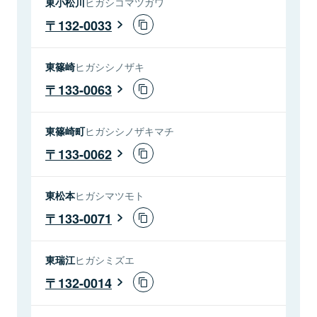
東小松川
ヒガシコマツガワ
132-0033
東篠崎
ヒガシシノザキ
133-0063
東篠崎町
ヒガシシノザキマチ
133-0062
東松本
ヒガシマツモト
133-0071
東瑞江
ヒガシミズエ
132-0014