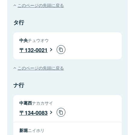
このページの先頭に戻る
タ行
中央
チュウオウ
132-0021
このページの先頭に戻る
ナ行
中葛西
ナカカサイ
134-0083
新堀
ニイホリ