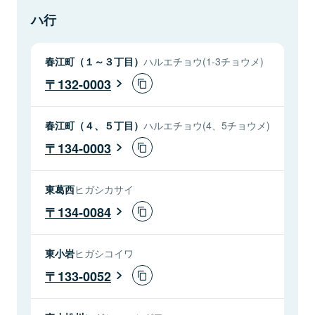
ハ行
春江町（１～３丁目）
ハルエチョウ(1-3チョウメ)
132-0003
春江町（４、５丁目）
ハルエチョウ(4、5チョウメ)
134-0003
東葛西
ヒガシカサイ
134-0084
東小岩
ヒガシコイワ
133-0052