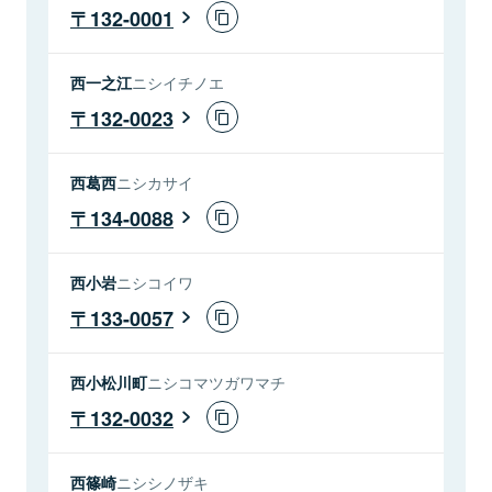
132-0001
西一之江
ニシイチノエ
132-0023
西葛西
ニシカサイ
134-0088
西小岩
ニシコイワ
133-0057
西小松川町
ニシコマツガワマチ
132-0032
西篠崎
ニシシノザキ