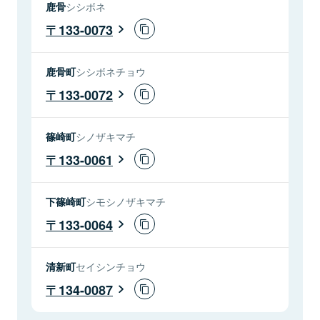
鹿骨
シシボネ
133-0073
鹿骨町
シシボネチョウ
133-0072
篠崎町
シノザキマチ
133-0061
下篠崎町
シモシノザキマチ
133-0064
清新町
セイシンチョウ
134-0087