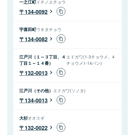
一之江町
イチノエチョウ
134-0092
宇喜田町
ウキタチョウ
134-0082
江戸川（１～３丁目、４
エドガワ(1-3チョウメ、4
丁目１～１４番）
チョウメ1-14バン)
132-0013
江戸川（その他）
エドガワ(ソノタ)
134-0013
大杉
オオスギ
132-0022