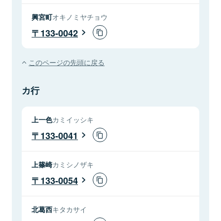
興宮町
オキノミヤチョウ
133-0042
このページの先頭に戻る
カ行
上一色
カミイッシキ
133-0041
上篠崎
カミシノザキ
133-0054
北葛西
キタカサイ