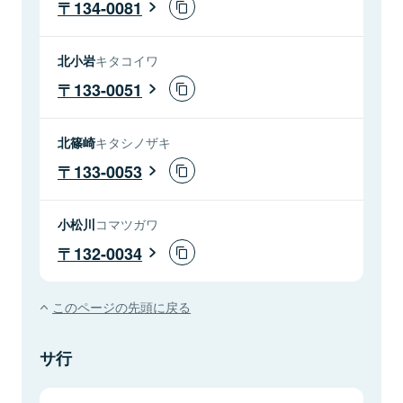
134-0081
北小岩
キタコイワ
133-0051
北篠崎
キタシノザキ
133-0053
小松川
コマツガワ
132-0034
このページの先頭に戻る
サ行