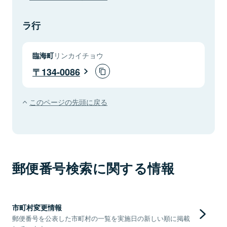
ラ行
臨海町
リンカイチョウ
134-0086
このページの先頭に戻る
郵便番号検索に関する情報
市町村変更情報
郵便番号を公表した市町村の一覧を実施日の新しい順に掲載