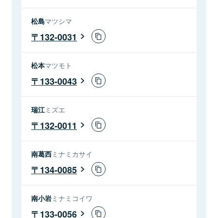
松島
マツシマ
132-0031
松本
マツモト
133-0043
瑞江
ミズエ
132-0011
南葛西
ミナミカサイ
134-0085
南小岩
ミナミコイワ
133-0056