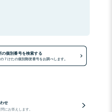
所の個別番号を検索する
所の７けたの個別郵便番号をお調べします。
わせ
疑問にお答えします。