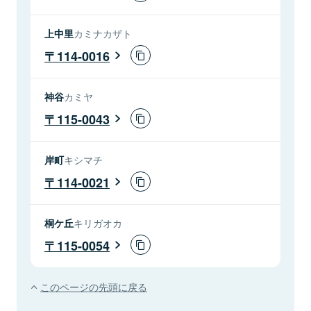
上中里
カミナカザト
114-0016
神谷
カミヤ
115-0043
岸町
キシマチ
114-0021
桐ケ丘
キリガオカ
115-0054
このページの先頭に戻る