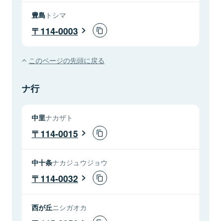
豊島
トシマ
114-0003
このページの先頭に戻る
ナ行
中里
ナカザト
114-0015
中十条
ナカジュウジョウ
114-0032
西が丘
ニシガオカ