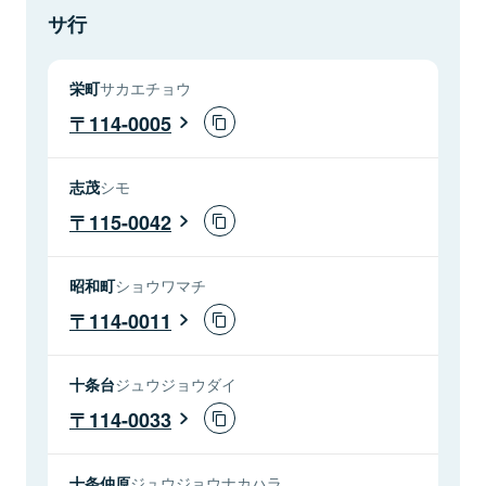
サ行
栄町
サカエチョウ
114-0005
志茂
シモ
115-0042
昭和町
ショウワマチ
114-0011
十条台
ジュウジョウダイ
114-0033
十条仲原
ジュウジョウナカハラ