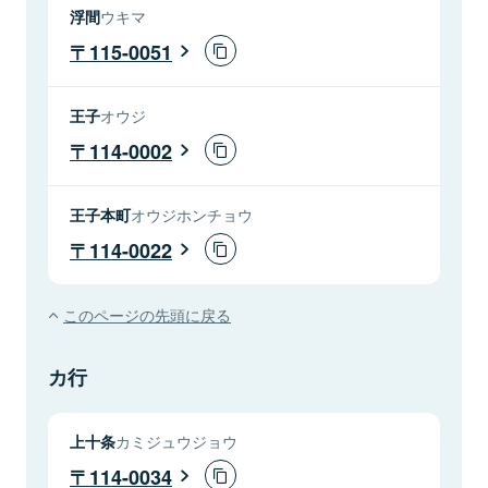
浮間
ウキマ
115-0051
王子
オウジ
114-0002
王子本町
オウジホンチョウ
114-0022
このページの先頭に戻る
カ行
上十条
カミジュウジョウ
114-0034