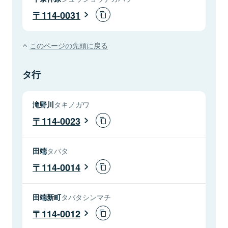
114-0031
このページの先頭に戻る
タ行
滝野川
タキノガワ
114-0023
田端
タバタ
114-0014
田端新町
タバタシンマチ
114-0012