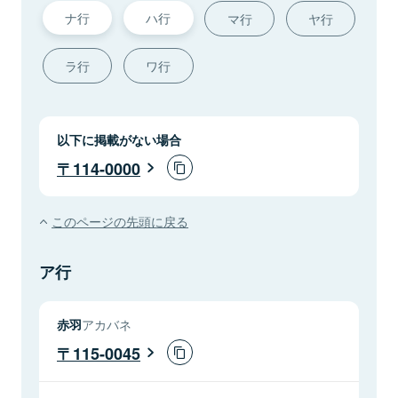
ナ行
ハ行
マ行
ヤ行
ラ行
ワ行
以下に掲載がない場合
114-0000
このページの先頭に戻る
ア行
赤羽
アカバネ
115-0045