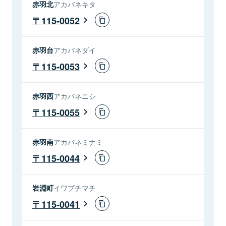
赤羽北
アカバネキタ
115-0052
赤羽台
アカバネダイ
115-0053
赤羽西
アカバネニシ
115-0055
赤羽南
アカバネミナミ
115-0044
岩淵町
イワブチマチ
115-0041