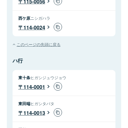
115-0056
西ケ原
ニシガハラ
114-0024
このページの先頭に戻る
ハ行
東十条
ヒガシジュウジョウ
114-0001
東田端
ヒガシタバタ
114-0013