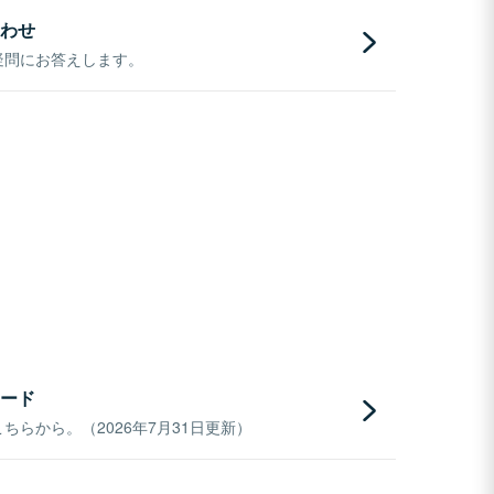
わせ
疑問にお答えします。
ード
らから。（2026年7月31日更新）