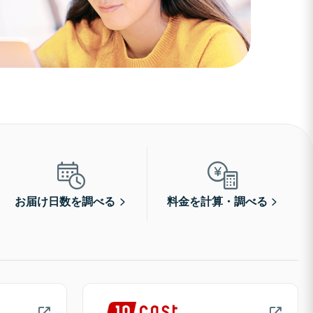
お届け日数を調べる
料金を計算・調べる