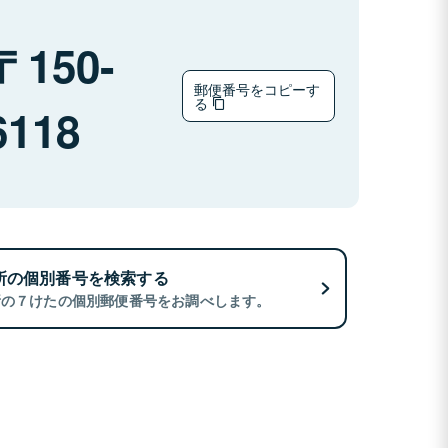
150-
郵便番号をコピーす
る
6118
所の個別番号を検索する
所の７けたの個別郵便番号をお調べします。