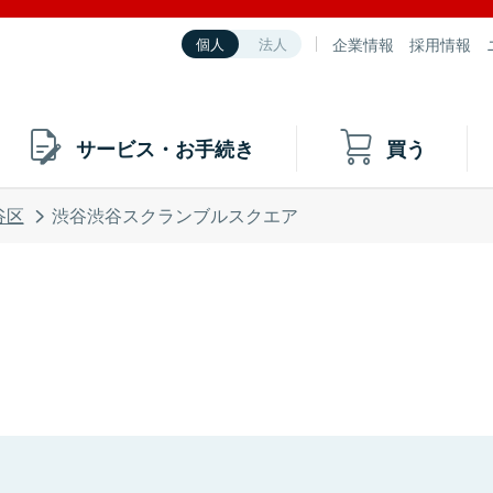
企業情報
採用情報
個人
法人
サービス・お手続き
買う
谷区
渋谷渋谷スクランブルスクエア