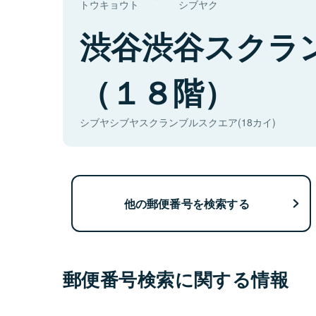
トウキョウト
シブヤク
渋谷渋谷スクラ
（１８階）
シブヤシブヤスクランブルスクエア(18カイ)
他の郵便番号を検索する
郵便番号検索に関する情報