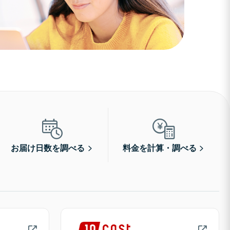
お届け日数を調べる
料金を計算・調べる