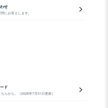
わせ
疑問にお答えします。
ード
らから。（2026年7月31日更新）