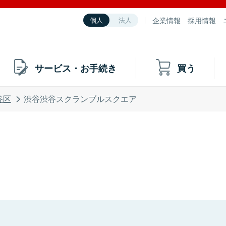
企業情報
採用情報
個人
法人
サービス・お手続き
買う
谷区
渋谷渋谷スクランブルスクエア