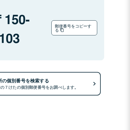
150-
郵便番号をコピーす
る
103
所の個別番号を検索する
所の７けたの個別郵便番号をお調べします。