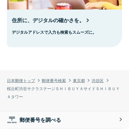
住所に、デジタルの確かさを。
デジタルアドレスで入力も検索もスムーズに。
日本郵便トップ
郵便番号検索
東京都
渋谷区
桜丘町渋谷サクラステージＳＨＩＢＵＹＡサイドＳＨＩＢＵＹ
Ａタワー
郵便番号を調べる