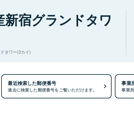
産新宿グランドタワ
タワー(3カイ)
最近検索した郵便番号
事業
過去に検索した郵便番号をご覧いただけます。
事業