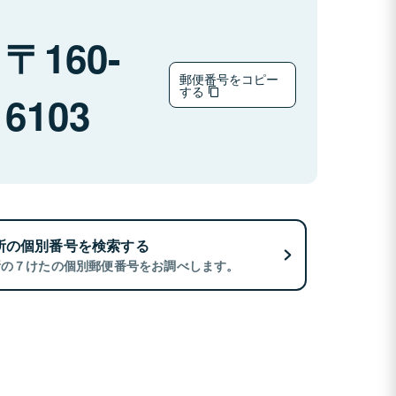
160-
郵便番号をコピー
する
6103
所の個別番号を検索する
所の７けたの個別郵便番号をお調べします。