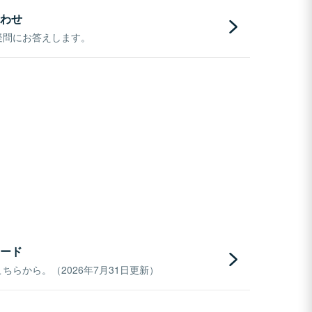
わせ
疑問にお答えします。
ード
らから。（2026年7月31日更新）