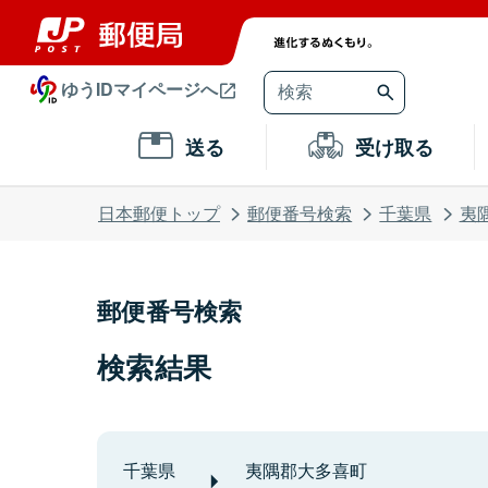
ゆうIDマイページへ
送る
受け取る
日本郵便トップ
郵便番号検索
千葉県
夷
郵便番号検索
検索結果
千葉県
夷隅郡大多喜町