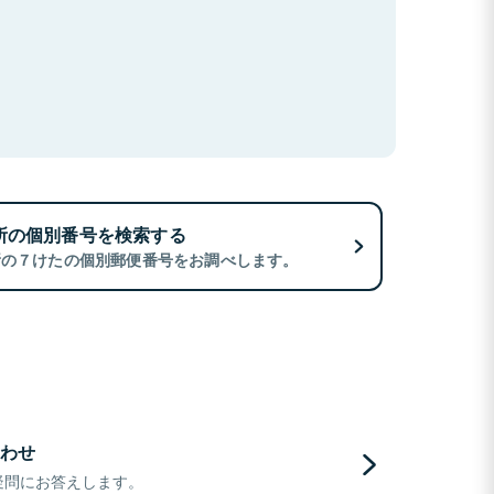
所の個別番号を検索する
所の７けたの個別郵便番号をお調べします。
わせ
疑問にお答えします。