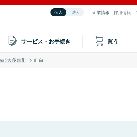
企業情報
採用情報
個人
法人
サービス・お手続き
買う
隅郡大多喜町
面白