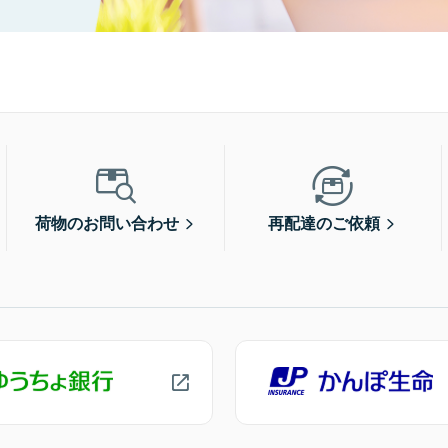
荷物のお問い合わせ
再配達のご依頼