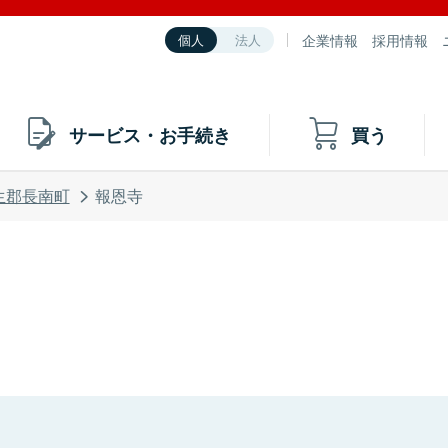
企業情報
採用情報
個人
法人
サービス・お手続き
買う
生郡長南町
報恩寺