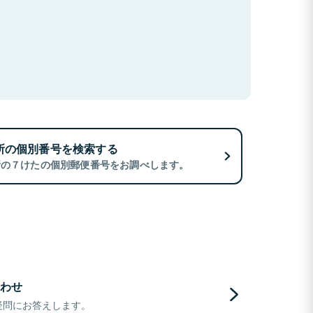
所の個別番号を検索する
所の７けたの個別郵便番号をお調べします。
わせ
疑問にお答えします。