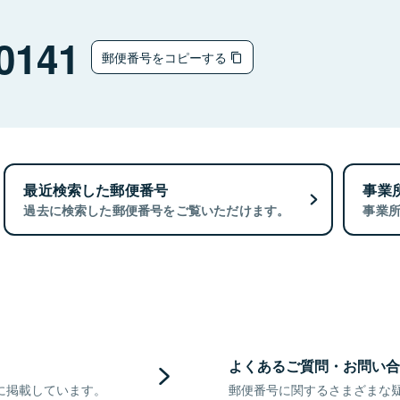
0141
郵便番号をコピーする
最近検索した郵便番号
事業
過去に検索した郵便番号をご覧いただけます。
事業
よくあるご質問・お問い合
に掲載しています。
郵便番号に関するさまざまな