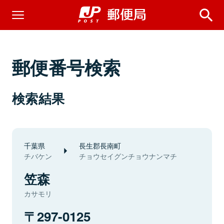
郵便番号検索
検索結果
千葉県
長生郡長南町
チバケン
チョウセイグンチョウナンマチ
笠森
カサモリ
297-0125