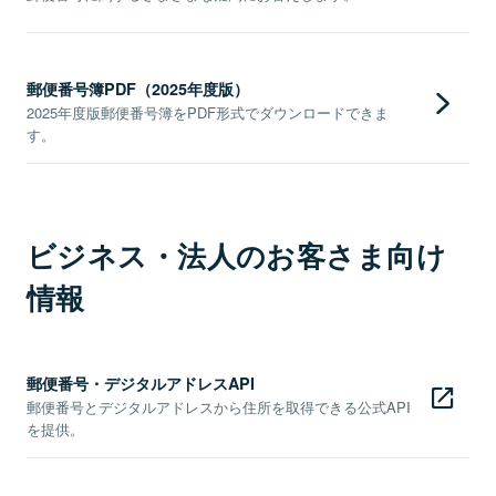
郵便番号簿PDF（2025年度版）
2025年度版郵便番号簿をPDF形式でダウンロードできま
す。
ビジネス・法人のお客さま向け
情報
郵便番号・デジタルアドレスAPI
郵便番号とデジタルアドレスから住所を取得できる公式API
を提供。