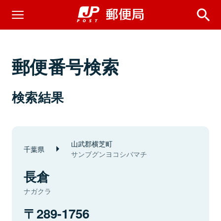
郵便番号検索
検索結果
山武郡横芝町
千葉県
サンブグンヨコシバマチ
長倉
ナガクラ
289-1756