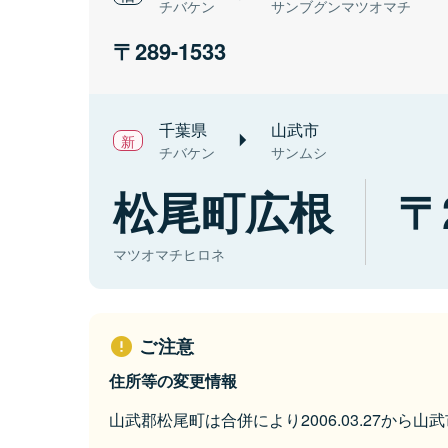
チバケン
サンブグンマツオマチ
289-1533
千葉県
山武市
チバケン
サンムシ
松尾町広根
マツオマチヒロネ
ご注意
住所等の変更情報
山武郡松尾町は合併により2006.03.27から