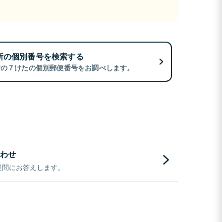
所の個別番号を検索する
所の７けたの個別郵便番号をお調べします。
わせ
疑問にお答えします。