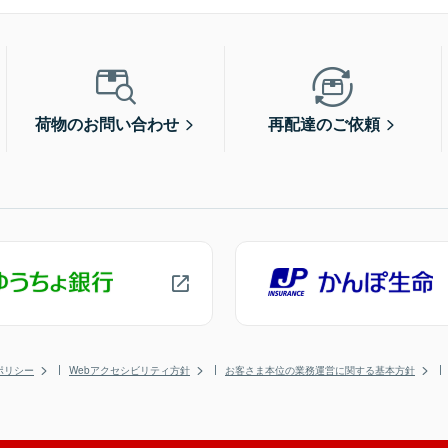
荷物のお問い合わせ
再配達のご依頼
ポリシー
Webアクセシビリティ方針
お客さま本位の業務運営に関する基本方針