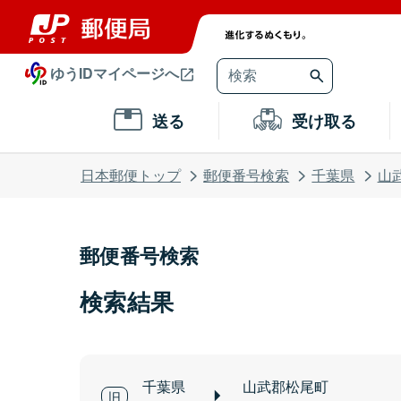
ゆうIDマイページへ
送る
受け取る
日本郵便トップ
郵便番号検索
千葉県
山
郵便番号検索
検索結果
千葉県
山武郡松尾町