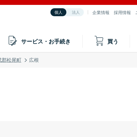
企業情報
採用情報
個人
法人
サービス・お手続き
買う
武郡松尾町
広根