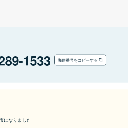
289-1533
郵便番号をコピーする
山武市になりました