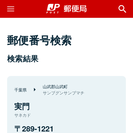
郵便番号検索
検索結果
山武郡山武町
千葉県
サンブグンサンブマチ
実門
サネカド
289-1221