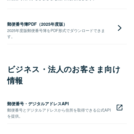
郵便番号簿PDF（2025年度版）
2025年度版郵便番号簿をPDF形式でダウンロードできま
す。
ビジネス・法人のお客さま向け
情報
郵便番号・デジタルアドレスAPI
郵便番号とデジタルアドレスから住所を取得できる公式API
を提供。