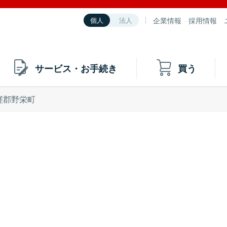
企業情報
採用情報
個人
法人
サービス・お手続き
買う
瑳郡野栄町