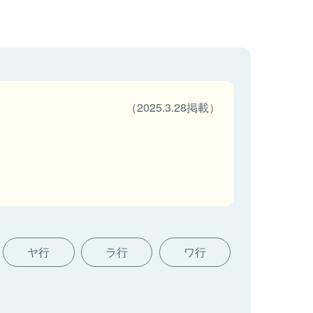
（2025.3.28掲載）
ヤ行
ラ行
ワ行