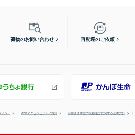
荷物のお問い合わせ
再配達のご依頼
ポリシー
Webアクセシビリティ方針
お客さま本位の業務運営に関する基本方針