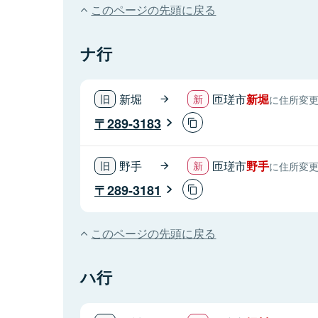
このページの先頭に戻る
ナ行
新堀
匝瑳市
新堀
に住所変
289-3183
野手
匝瑳市
野手
に住所変
289-3181
このページの先頭に戻る
ハ行