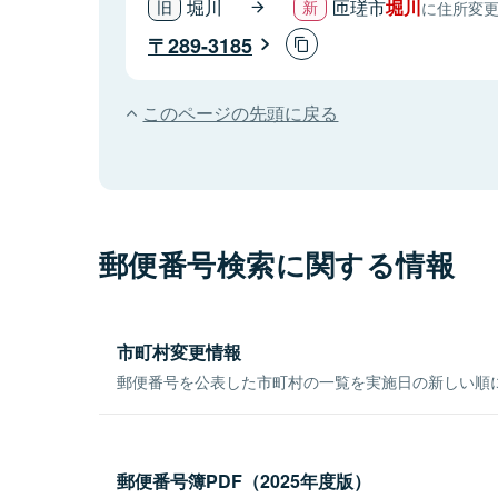
堀川
匝瑳市
堀川
に住所変
289-3185
このページの先頭に戻る
郵便番号検索に関する情報
市町村変更情報
郵便番号を公表した市町村の一覧を実施日の新しい順
郵便番号簿PDF（2025年度版）