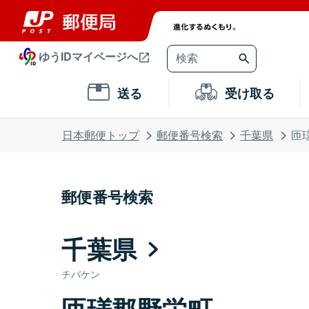
ゆうIDマイページへ
送る
受け取る
日本郵便トップ
郵便番号検索
千葉県
匝
郵便番号検索
千葉県
チバケン
匝瑳郡野栄町