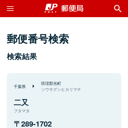
郵便番号検索
検索結果
匝瑳郡光町
千葉県
ソウサグンヒカリマチ
二又
フタマタ
289-1702