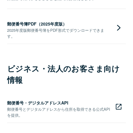
郵便番号簿PDF（2025年度版）
2025年度版郵便番号簿をPDF形式でダウンロードできま
す。
ビジネス・法人のお客さま向け
情報
郵便番号・デジタルアドレスAPI
郵便番号とデジタルアドレスから住所を取得できる公式API
を提供。