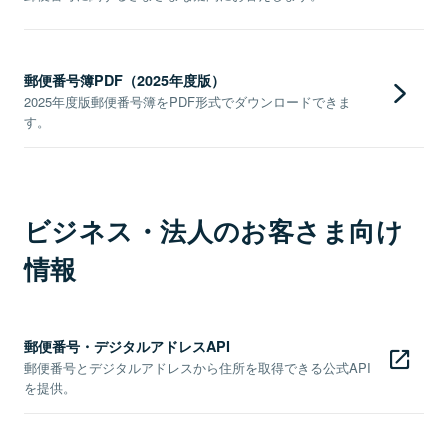
郵便番号簿PDF（2025年度版）
2025年度版郵便番号簿をPDF形式でダウンロードできま
す。
ビジネス・法人のお客さま向け
情報
郵便番号・デジタルアドレスAPI
郵便番号とデジタルアドレスから住所を取得できる公式API
を提供。