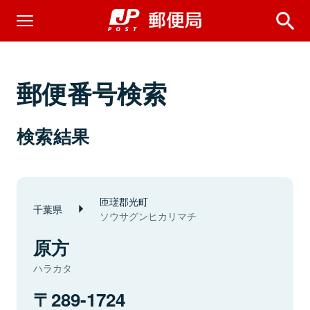
郵便番号検索
検索結果
匝瑳郡光町
千葉県
ソウサグンヒカリマチ
原方
ハラカタ
289-1724