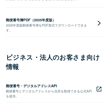
郵便番号簿PDF（2025年度版）
2025年度版郵便番号簿をPDF形式でダウンロードできま
す。
ビジネス・法人のお客さま向け
情報
郵便番号・デジタルアドレスAPI
郵便番号とデジタルアドレスから住所を取得できる公式API
を提供。