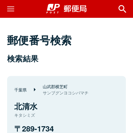
郵便番号検索
検索結果
山武郡横芝町
千葉県
サンブグンヨコシバマチ
北清水
キタシミズ
289-1734