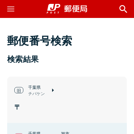
郵便番号検索
検索結果
千葉県
チバケン
千葉県
旭市