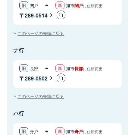
関戸
旭市
関戸
に住所変更
289-0514
このページの先頭に戻る
ナ行
長部
旭市
長部
に住所変更
289-0502
このページの先頭に戻る
ハ行
舟戸
旭市
舟戸
に住所変更