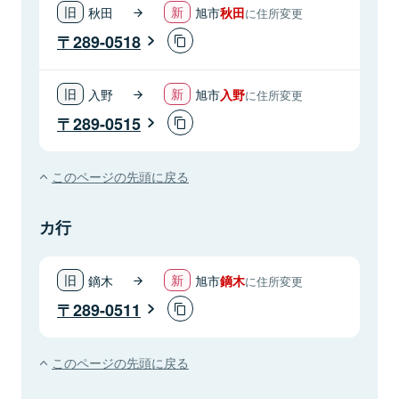
秋田
旭市
秋田
に住所変更
289-0518
入野
旭市
入野
に住所変更
289-0515
このページの先頭に戻る
カ行
鏑木
旭市
鏑木
に住所変更
289-0511
このページの先頭に戻る