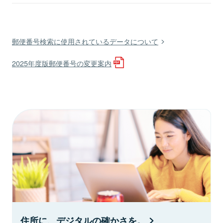
郵便番号検索に使用されているデータについて
2025年度版郵便番号の変更案内
住所に、デジタルの確かさを。