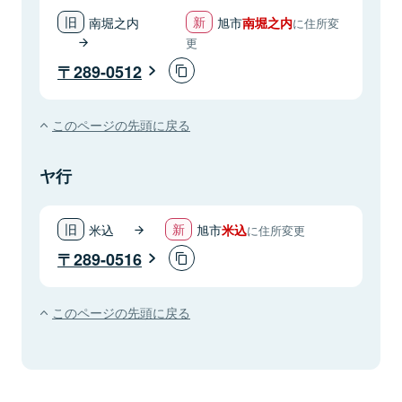
南堀之内
旭市
南堀之内
に住所変
更
289-0512
このページの先頭に戻る
ヤ行
米込
旭市
米込
に住所変更
289-0516
このページの先頭に戻る