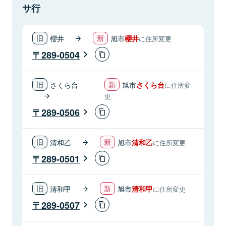
サ行
櫻井
旭市
櫻井
に住所変更
289-0504
さくら台
旭市
さくら台
に住所変
更
289-0506
清和乙
旭市
清和乙
に住所変更
289-0501
清和甲
旭市
清和甲
に住所変更
289-0507