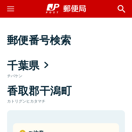
郵便番号検索
千葉県
チバケン
香取郡干潟町
カトリグンヒカタマチ