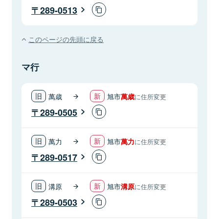
289-0513
このページの先頭に戻る
マ行
萬歳
旭市
萬歳
に住所変更
289-0505
萬力
旭市
萬力
に住所変更
289-0517
溝原
旭市
溝原
に住所変更
289-0503