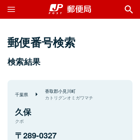
郵便番号検索
検索結果
香取郡小見川町
千葉県
カトリグンオミガワマチ
久保
クボ
289-0327