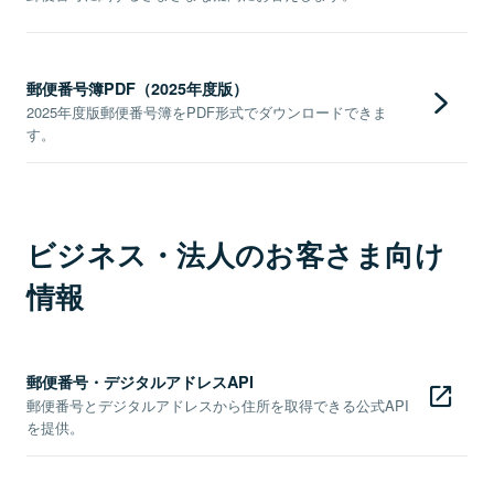
郵便番号簿PDF（2025年度版）
2025年度版郵便番号簿をPDF形式でダウンロードできま
す。
ビジネス・法人のお客さま向け
情報
郵便番号・デジタルアドレスAPI
郵便番号とデジタルアドレスから住所を取得できる公式API
を提供。