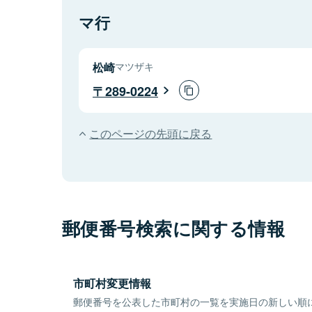
マ行
松崎
マツザキ
289-0224
このページの先頭に戻る
郵便番号検索に関する情報
市町村変更情報
郵便番号を公表した市町村の一覧を実施日の新しい順