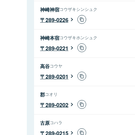
神崎神宿
コウザキシンシュク
289-0226
神崎本宿
コウザキホンシュク
289-0221
高谷
コウヤ
289-0201
郡
コオリ
289-0202
古原
コハラ
289-0215