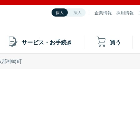
企業情報
採用情報
個人
法人
サービス・お手続き
買う
取郡神崎町