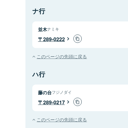
ナ行
並木
ナミキ
289-0222
このページの先頭に戻る
ハ行
藤の台
フジノダイ
289-0217
このページの先頭に戻る