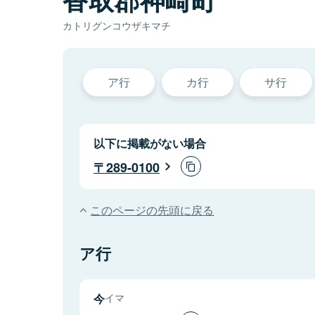
カトリグンコウザキマチ
ア行
カ行
サ行
以下に掲載がない場合
289-0100
このページの先頭に戻る
ア行
今
イマ