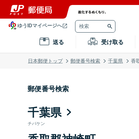
ゆうIDマイページへ
送る
受け取る
日本郵便トップ
郵便番号検索
千葉県
香
郵便番号検索
千葉県
チバケン
香取郡神崎町