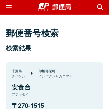
郵便番号検索
検索結果
千葉県
印旛郡栄町
チバケン
インバグンサカエマチ
安食台
アジキダイ
270-1515