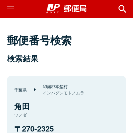
郵便番号検索
検索結果
印旛郡本埜村
千葉県
インバグンモトノムラ
角田
ツノダ
270-2325