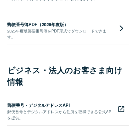
郵便番号簿PDF（2025年度版）
2025年度版郵便番号簿をPDF形式でダウンロードできま
す。
ビジネス・法人のお客さま向け
情報
郵便番号・デジタルアドレスAPI
郵便番号とデジタルアドレスから住所を取得できる公式API
を提供。