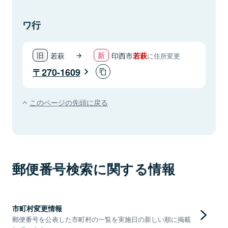
ワ行
若萩
印西市
若萩
に住所変更
270-1609
このページの先頭に戻る
郵便番号検索に関する情報
市町村変更情報
郵便番号を公表した市町村の一覧を実施日の新しい順に掲載