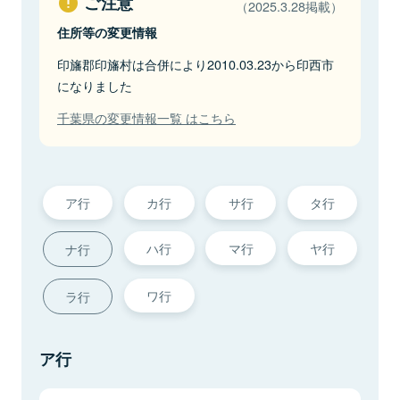
ご注意
（2025.3.28掲載）
住所等の変更情報
印旛郡印旛村は合併により2010.03.23から印西市
になりました
千葉県の変更情報一覧 はこちら
ア行
カ行
サ行
タ行
ハ行
マ行
ヤ行
ナ行
ワ行
ラ行
ア行