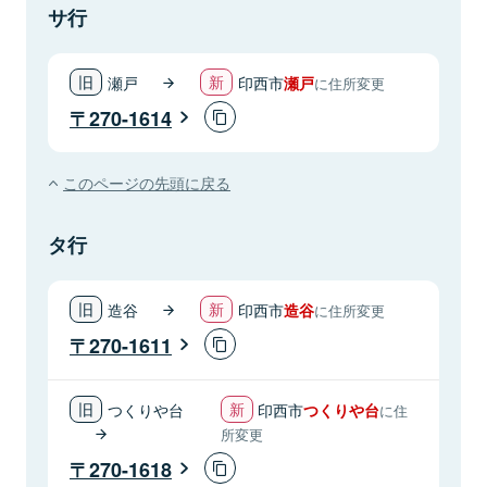
サ行
瀬戸
印西市
瀬戸
に住所変更
270-1614
このページの先頭に戻る
タ行
造谷
印西市
造谷
に住所変更
270-1611
つくりや台
印西市
つくりや台
に住
所変更
270-1618