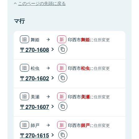
このページの先頭に戻る
マ行
舞姫
印西市
舞姫
に住所変更
270-1608
松虫
印西市
松虫
に住所変更
270-1602
美瀬
印西市
美瀬
に住所変更
270-1607
師戸
印西市
師戸
に住所変更
270-1615