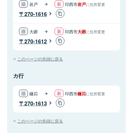
岩戸
印西市
岩戸
に住所変更
270-1616
大廻
印西市
大廻
に住所変更
270-1612
このページの先頭に戻る
カ行
鎌苅
印西市
鎌苅
に住所変更
270-1613
このページの先頭に戻る