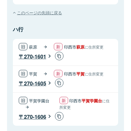
このページの先頭に戻る
ハ行
萩原
印西市
萩原
に住所変更
270-1601
平賀
印西市
平賀
に住所変更
270-1605
平賀学園台
印西市
平賀学園台
に住
所変更
270-1606