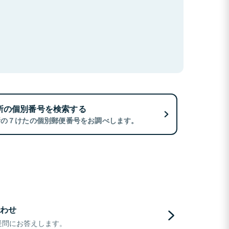
所の個別番号を検索する
所の７けたの個別郵便番号をお調べします。
わせ
疑問にお答えします。