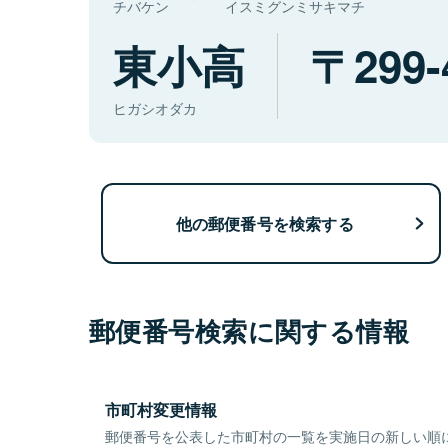
チバケン
イスミグンミサキマチ
東小高
299-
ヒガシオダカ
他の郵便番号を検索する
郵便番号検索に関する情報
市町村変更情報
郵便番号を公表した市町村の一覧を実施日の新しい順