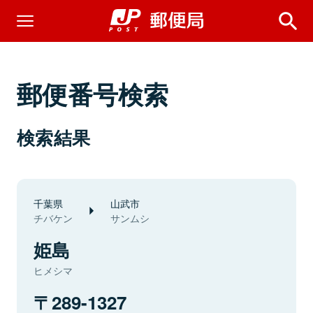
郵便番号検索
検索結果
千葉県
山武市
チバケン
サンムシ
姫島
ヒメシマ
289-1327