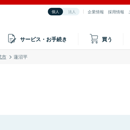
企業情報
採用情報
個人
法人
サービス・お手続き
買う
武市
蓮沼平