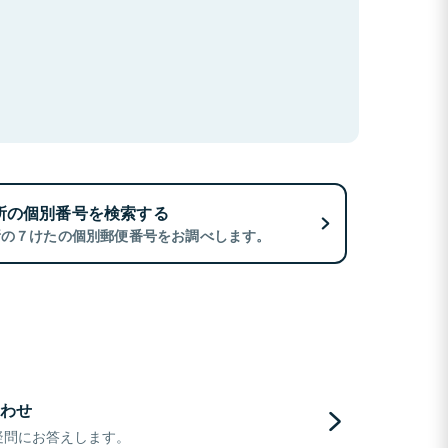
所の個別番号を検索する
所の７けたの個別郵便番号をお調べします。
わせ
疑問にお答えします。