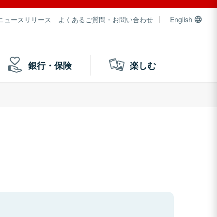
ニュースリリース
よくあるご質問・お問い合わせ
English
銀行・保険
楽しむ