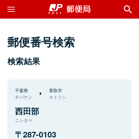
郵便番号検索
検索結果
千葉県
香取市
チバケン
カトリシ
西田部
ニシタベ
287-0103