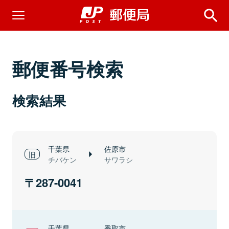
郵便番号検索
検索結果
千葉県
佐原市
チバケン
サワラシ
287-0041
千葉県
香取市