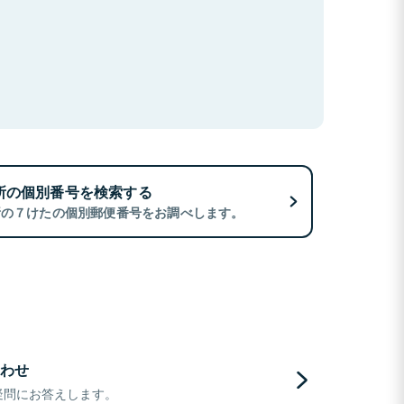
所の個別番号を検索する
所の７けたの個別郵便番号をお調べします。
わせ
疑問にお答えします。