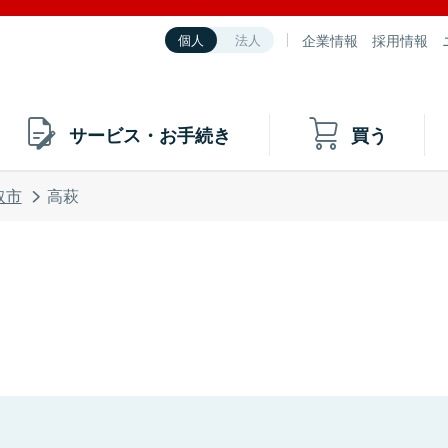
企業情報
採用情報
個人
法人
サービス・お手続き
買う
取市
高萩