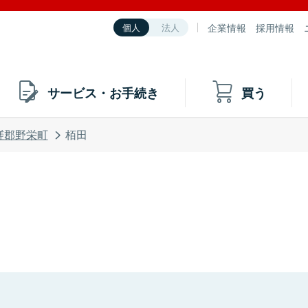
企業情報
採用情報
個人
法人
サービス・お手続き
買う
瑳郡野栄町
栢田