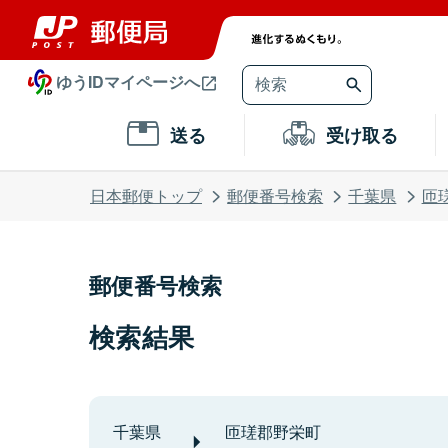
ゆうIDマイページへ
送る
受け取る
日本郵便トップ
郵便番号検索
千葉県
匝
郵便番号検索
検索結果
千葉県
匝瑳郡野栄町