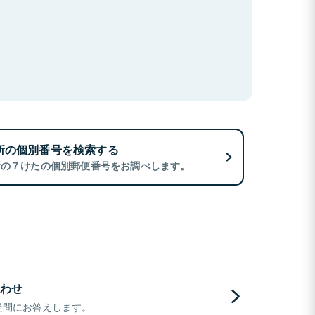
所の個別番号を検索する
所の７けたの個別郵便番号をお調べします。
わせ
疑問にお答えします。